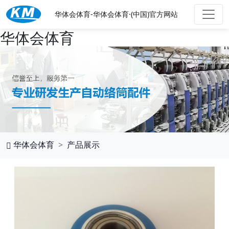
华体会体育-华体会体育·(中国)官方网站
华体会体育
华体会体育
产品展示