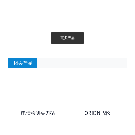
更多产品
相关产品
电清检测头刀砧
ORION凸轮