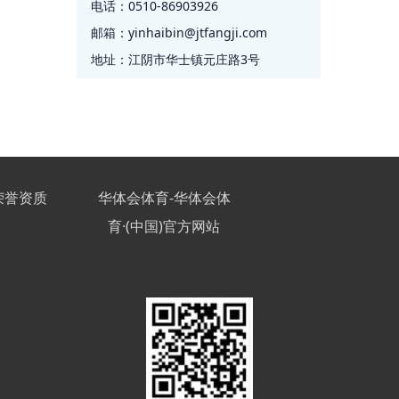
电话：
0510-86903926
邮箱：
yinhaibin@jtfangji.com
地址：
江阴市华士镇元庄路3号
荣誉资质
华体会体育-华体会体
育·(中国)官方网站