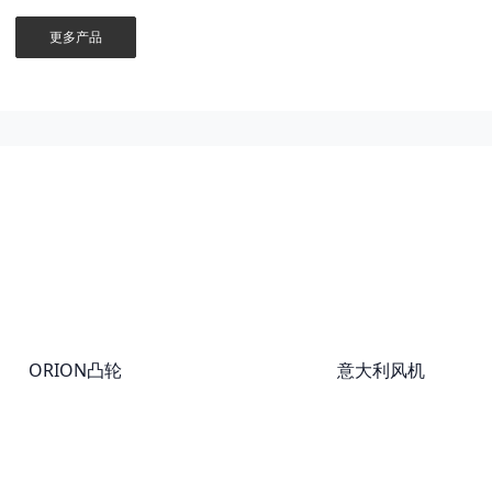
更多产品
ORION凸轮
意大利风机