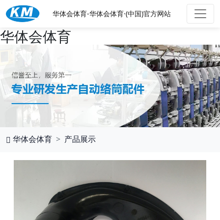
华体会体育-华体会体育·(中国)官方网站
华体会体育
华体会体育
产品展示