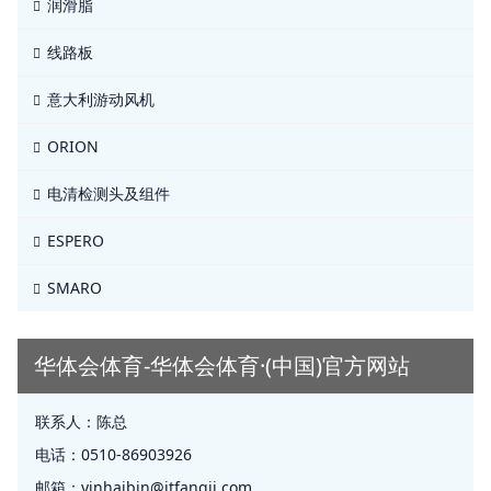
润滑脂
线路板
意大利游动风机
ORION
电清检测头及组件
ESPERO
SMARO
华体会体育-华体会体育·(中国)官方网站
联系人：
陈总
电话：
0510-86903926
邮箱：
yinhaibin@jtfangji.com