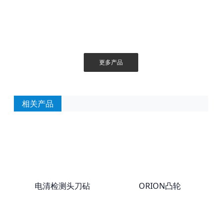
更多产品
相关产品
电清检测头刀砧
ORION凸轮