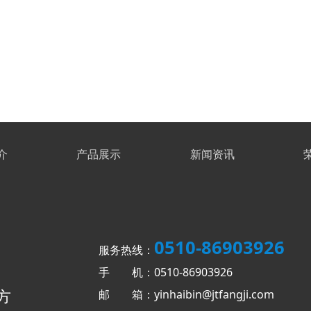
介
产品展示
新闻资讯
0510-86903926
服务热线：
手 机：0510-86903926
方
邮 箱：yinhaibin@jtfangji.com