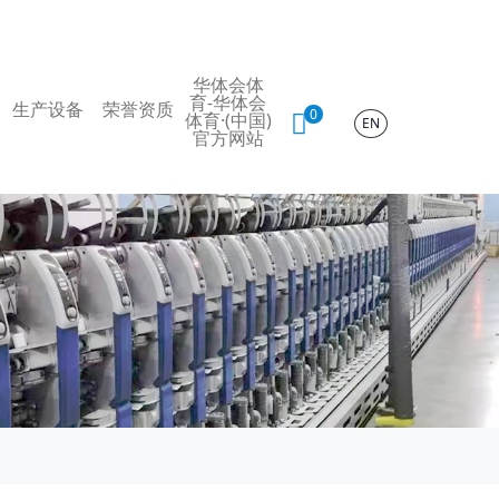
华体会体
育-华体会
生产设备
荣誉资质
0
体育·(中国)
EN
官方网站