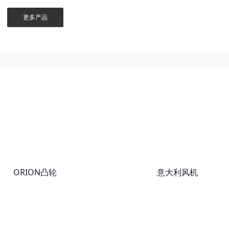
更多产品
ORION凸轮
意大利风机