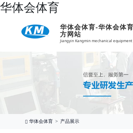
华体会体育
华体会体育-华体会体育·
方网站
Jiangyin Kangmin mechanical equipment 
华体会体育
产品展示