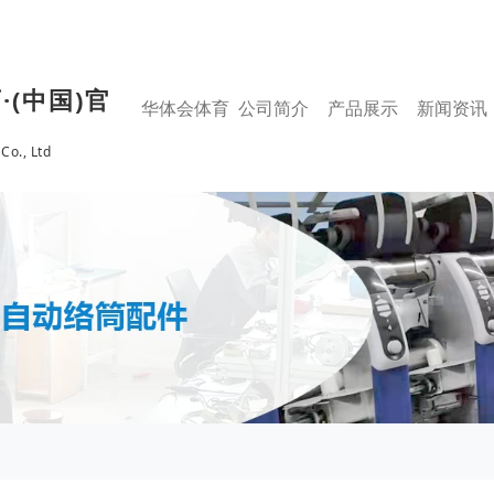
(中国)官
华体会体育
公司简介
产品展示
新闻资讯
Co., Ltd