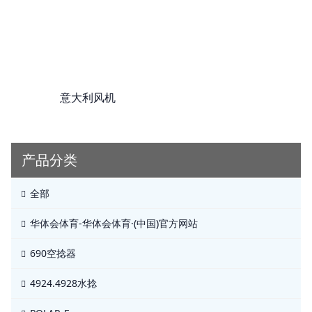
意大利风机
产品分类
全部
华体会体育-华体会体育·(中国)官方网站
690空捻器
4924.4928水捻