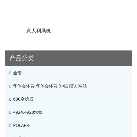
意大利风机
产品分类
全部
华体会体育-华体会体育·(中国)官方网站
690空捻器
4924.4928水捻
POLAR-E