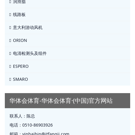
润滑脂
线路板
意大利游动风机
ORION
电清检测头及组件
ESPERO
SMARO
华体会体育-华体会体育·(中国)官方网站
联系人：
陈总
电话：
0510-86903926
邮箱：
yinhaibin@jtfangji.com