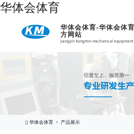
华体会体育
华体会体育-华体会体育·
方网站
Jiangyin Kangmin mechanical equipment 
华体会体育
产品展示