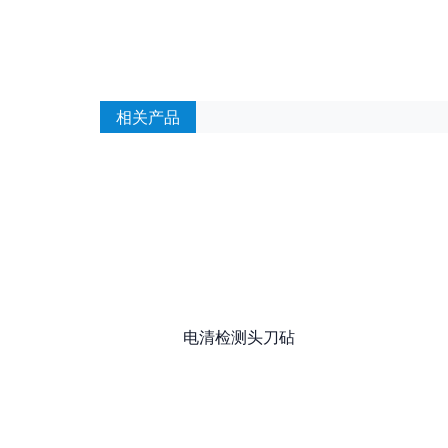
相关产品
电清检测头刀砧