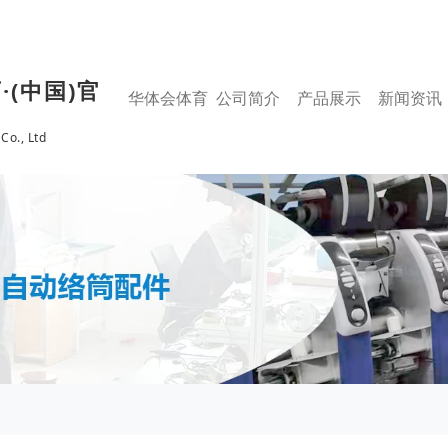
(中国)官
华体会体育
公司简介
产品展示
新闻资讯
Co., Ltd