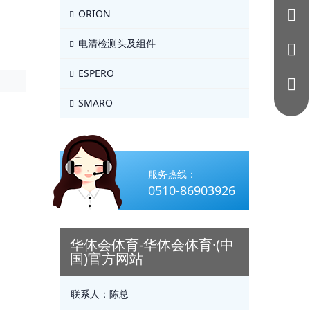
ORION
电清检测头及组件
ESPERO
SMARO
服务热线：
0510-86903926
华体会体育-华体会体育·(中
国)官方网站
联系人：
陈总