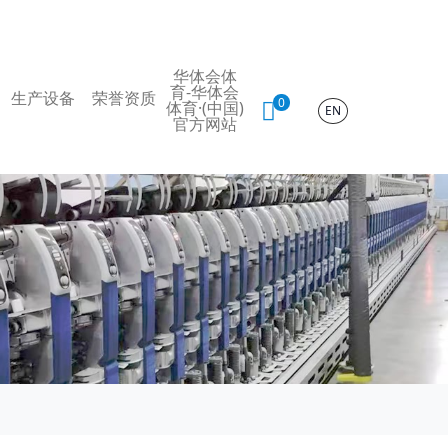
华体会体
育-华体会
生产设备
荣誉资质
0
体育·(中国)
EN
官方网站