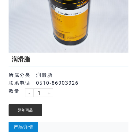
润滑脂
所属分类：润滑脂
联系电话：0510-86903926
数量：
-
+
添加商品
产品详情